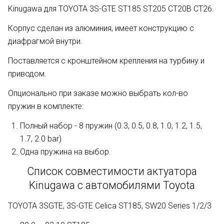
Kinugawa для TOYOTA 3S-GTE ST185 ST205 CT20B CT26.
Корпус сделан из алюминия, имеет конструкцию с
диафрагмой внутри.
Поставляется с кронштейном крепления на турбину и
приводом.
Опционально при заказе можно выбрать кол-во
пружин в комплекте:
Полный набор - 8 пружин (0.3, 0.5, 0.8, 1.0, 1.2, 1.5,
1.7, 2.0 bar)
Одна пружина на выбор.
Список совместимости актуатора
Kinugawa с автомобилями Toyota
TOYOTA 3SGTE, 3S-GTE Celica ST185, SW20 Series 1/2/3