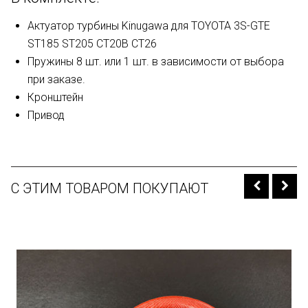
Актуатор турбины Kinugawa для TOYOTA 3S-GTE
ST185 ST205 CT20B CT26
Пружины 8 шт. или 1 шт. в зависимости от выбора
при заказе.
Кронштейн
Привод
С ЭТИМ ТОВАРОМ ПОКУПАЮТ