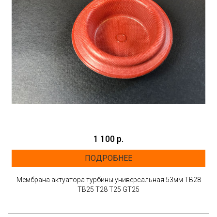
1 100 р.
ПОДРОБНЕЕ
Мембрана актуатора турбины универсальная 53мм TB28
TB25 T28 T25 GT25