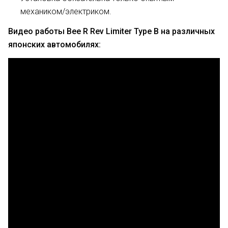
механиком/электриком.
Видео работы Bee R Rev Limiter Type B на различных
японских автомобилях: