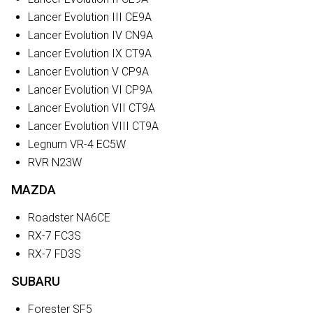
Lancer Evolution III CE9A
Lancer Evolution IV CN9A
Lancer Evolution IX CT9A
Lancer Evolution V CP9A
Lancer Evolution VI CP9A
Lancer Evolution VII CT9A
Lancer Evolution VIII CT9A
Legnum VR-4 EC5W
RVR N23W
MAZDA
Roadster NA6CE
RX-7 FC3S
RX-7 FD3S
SUBARU
Forester SF5