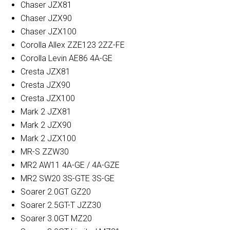
Chaser JZX81
Chaser JZX90
Chaser JZX100
Corolla Allex ZZE123 2ZZ-FE
Corolla Levin AE86 4A-GE
Cresta JZX81
Cresta JZX90
Cresta JZX100
Mark 2 JZX81
Mark 2 JZX90
Mark 2 JZX100
MR-S ZZW30
MR2 AW11 4A-GE / 4A-GZE
MR2 SW20 3S-GTE 3S-GE
Soarer 2.0GT GZ20
Soarer 2.5GT-T JZZ30
Soarer 3.0GT MZ20