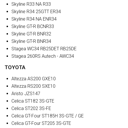
Skyline R33 NA R33
Skyline R34 25GTT ER34
Skyline R34 NA ENR34
Skyline GT-R BCNR33
Skyline GT-R BNR32
Skyline GT-R BNR34
Stagea WC34 RB25DET RB25DE
Stagea 260RS Autech - AWC34
TOYOTA
Altezza AS200 GXE10
Altezza RS200 SXE10
Aristo JZS147
Celica ST182 3S-GTE
Celica ST202 3S-FE
Celica GT-Four ST185H 3S-GTE / GE
Celica GT-Four ST205 3S-GTE