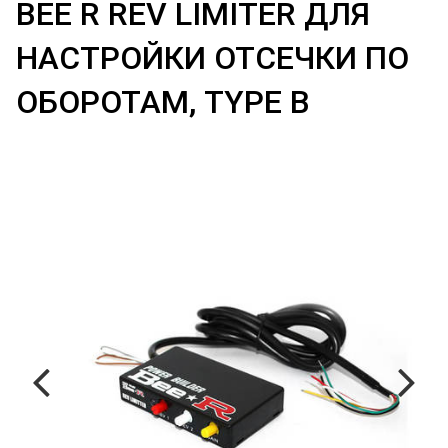
BEE R REV LIMITER ДЛЯ
НАСТРОЙКИ ОТСЕЧКИ ПО
ОБОРОТАМ, TYPE B