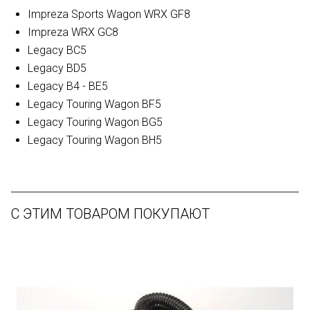
Impreza Sports Wagon WRX GF8
Impreza WRX GC8
Legacy BC5
Legacy BD5
Legacy B4 - BE5
Legacy Touring Wagon BF5
Legacy Touring Wagon BG5
Legacy Touring Wagon BH5
С ЭТИМ ТОВАРОМ ПОКУПАЮТ