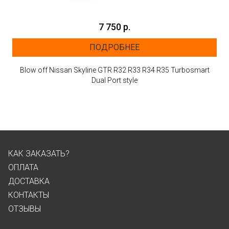
7 750 р.
ПОДРОБНЕЕ
Blow off Nissan Skyline GTR R32 R33 R34 R35 Turbosmart
Dual Port style
КАК ЗАКАЗАТЬ?
ОПЛАТА
ДОСТАВКА
КОНТАКТЫ
ОТЗЫВЫ