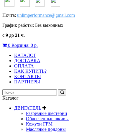
Почта:
unlimperformance@gmail.com
График работы: Без выходных
с 9 до 21 ч.
0
Корзина:
0 р.
КАТАЛОГ
ДОСТАВКА
ОПЛАТА
КАК КУПИТЬ?
КОНТАКТЫ
ПАРТНЕРЫ
Каталог
ДВИГАТЕЛЬ
Разрезные шестерни
Облегченные шкивы
Кожухи ГРМ
Масляные поддоны