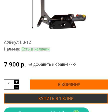
Артикул:
HB-12
Наличие:
Есть в наличии
7 900 р.
добавить к сравнению
В КОРЗИНУ
КУПИТЬ В 1 КЛИК