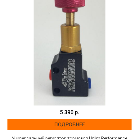
5 390 р.
ПОДРОБНЕЕ
Универсальный регулятор тормозов Unlim Performance