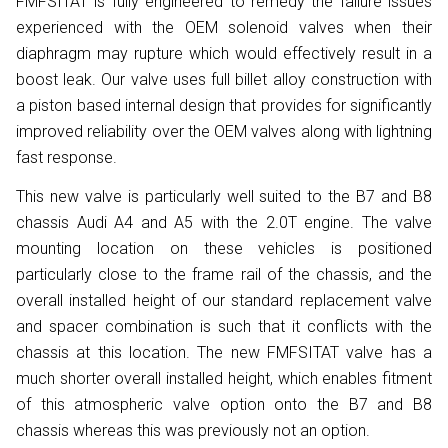
FMFSITAT is fully engineered to remedy the failure issues
experienced with the OEM solenoid valves when their
diaphragm may rupture which would effectively result in a
boost leak. Our valve uses full billet alloy construction with
a piston based internal design that provides for significantly
improved reliability over the OEM valves along with lightning
fast response.
This new valve is particularly well suited to the B7 and B8
chassis Audi A4 and A5 with the 2.0T engine. The valve
mounting location on these vehicles is positioned
particularly close to the frame rail of the chassis, and the
overall installed height of our standard replacement valve
and spacer combination is such that it conflicts with the
chassis at this location. The new FMFSITAT valve has a
much shorter overall installed height, which enables fitment
of this atmospheric valve option onto the B7 and B8
chassis whereas this was previously not an option.