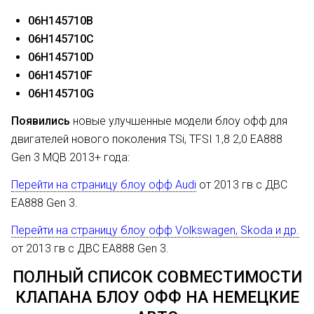
06H145710B
06H145710C
06H145710D
06H145710F
06H145710G
Появились
новые улучшенные модели блоу офф для
двигателей нового поколения TSi, TFSI 1,8 2,0 EA888
Gen 3 MQB 2013+ года:
Перейти на страницу
блоу офф Audi
от 2013 гв с ДВС
EA888 Gen 3.
Перейти на страницу
блоу офф Volkswagen, Skoda и др.
от 2013 гв с ДВС EA888 Gen 3.
ПОЛНЫЙ СПИСОК СОВМЕСТИМОСТИ
КЛАПАНА БЛОУ ОФФ НА НЕМЕЦКИЕ