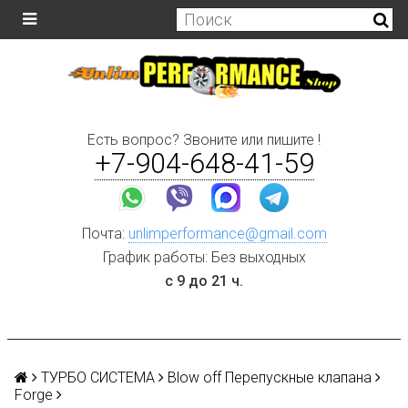
Есть вопрос? Звоните или пишите !
+7-904-648-41-59
Почта:
unlimperformance@gmail.com
График работы: Без выходных
с 9 до 21 ч.
ТУРБО СИСТЕМА
Blow off Перепускные клапана
Forge