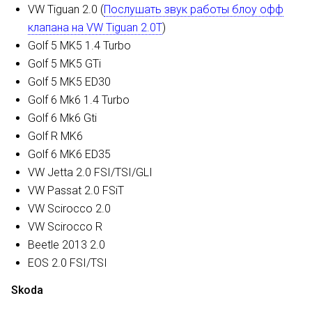
VW Tiguan 2.0 (
Послушать звук работы блоу офф
клапана на VW Tiguan 2.0T
)
Golf 5 MK5 1.4 Turbo
Golf 5 MK5 GTi
Golf 5 MK5 ED30
Golf 6 Mk6 1.4 Turbo
Golf 6 Mk6 Gti
Golf R MK6
Golf 6 MK6 ED35
VW Jetta 2.0 FSI/TSI/GLI
VW Passat 2.0 FSiT
VW Scirocco 2.0
VW Scirocco R
Beetle 2013 2.0
EOS 2.0 FSI/TSI
Skoda