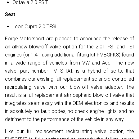
Octavia 2.0 FSiT
Seat
Leon Cupra 2.0 TFSi
Forge Motorsport are pleased to announce the release of
an all-new blow-off valve option for the 2.0T FSI and TSI
engines (or 1.4T using additional fitting kit FMBGFK3) found
in a wide range of vehicles from VW and Audi. The new
valve, part number FMFSITAT, is a hybrid of sorts, that
combines our existing full replacement solenoid controlled
recirculating valve with our blow-off valve adapter. The
result is a full replacement atmospheric blow-off valve that
integrates seamlessly with the OEM electronics and results
in absolutely no fault codes, no check engine lights, and no
detriment to the performance of the vehicle in any way.
Like our full replacement recirculating valve option, the