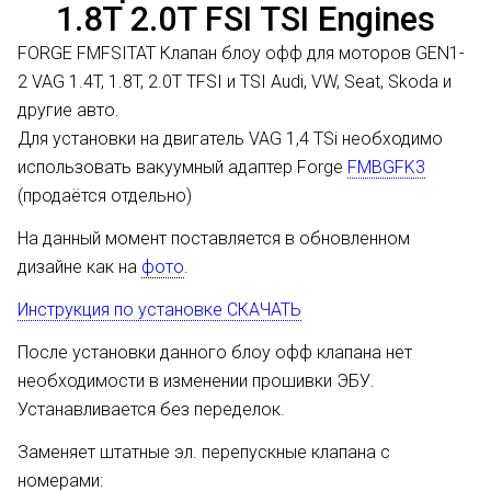
1.8T 2.0T FSI TSI Engines
FORGE FMFSITAT Клапан блоу офф для моторов GEN1-
2 VAG 1.4T, 1.8T, 2.0T TFSI и TSI Audi, VW, Seat, Skoda и
другие авто.
Для установки на двигатель VAG 1,4 TSi необходимо
использовать вакуумный адаптер Forge
FMBGFK3
(продаётся отдельно)
На данный момент поставляется в обновленном
дизайне как на
фото
.
Инструкция по установке СКАЧАТЬ
После установки данного блоу офф клапана нет
необходимости в изменении прошивки ЭБУ.
Устанавливается без переделок.
Заменяет штатные эл. перепускные клапана с
номерами: