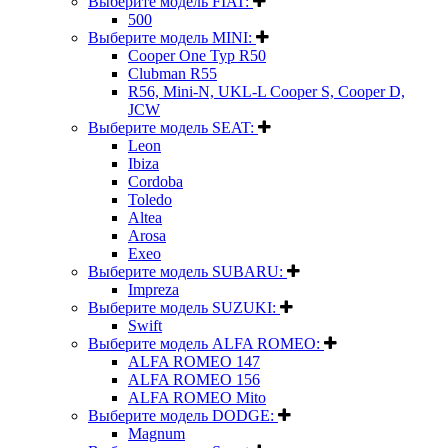
Выберите модель FIAT:
500
Выберите модель MINI:
Cooper One Typ R50
Clubman R55
R56, Mini-N, UKL-L Cooper S, Cooper D,
JCW
Выберите модель SEAT:
Leon
Ibiza
Cordoba
Toledo
Altea
Arosa
Exeo
Выберите модель SUBARU:
Impreza
Выберите модель SUZUKI:
Swift
Выберите модель ALFA ROMEO:
ALFA ROMEO 147
ALFA ROMEO 156
ALFA ROMEO Mito
Выберите модель DODGE:
Magnum