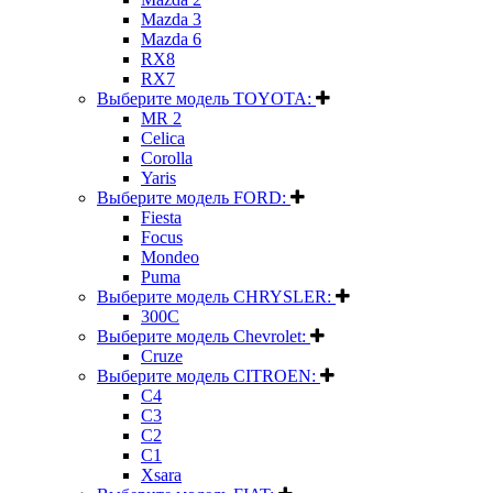
Mazda 3
Mazda 6
RX8
RX7
Выберите модель TOYOTA:
MR 2
Celica
Corolla
Yaris
Выберите модель FORD:
Fiesta
Focus
Mondeo
Puma
Выберите модель CHRYSLER:
300C
Выберите модель Chevrolet:
Cruze
Выберите модель CITROEN:
C4
C3
C2
C1
Xsara