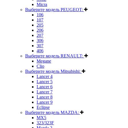
Micra
Выберите модель PEUGEOT:
106
107
205
206
207
306
307
406
Выберите модель RENAULT:
Megane
Clio
Выберите модель Mitsubishi:
Lancer 4
Lancer 5
Lancer 6
Lancer 7
Lancer 8
Lancer 9
Eclipse
Выберите модель MAZDA:
MX5
323/323F
Mazda 2