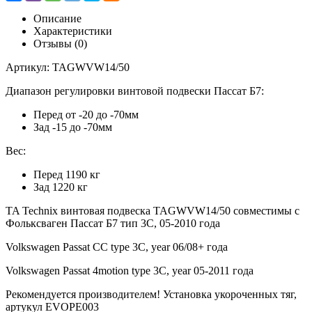
Описание
Характеристики
Отзывы (0)
Артикул: TAGWVW14/50
Диапазон регулировки винтовой подвески Пассат Б7:
Перед от -20 до -70мм
Зад -15 до -70мм
Вес:
Перед 1190 кг
Зад 1220 кг
TA Technix винтовая подвеска TAGWVW14/50 совместимы с
Ф
ольксваген Пассат Б7 тип 3С, 05-2010 года
Volkswagen Passat CC type 3C, year 06/08+ года
Volkswagen Passat 4motion type 3C, year 05-2011 года
Рекомендуется производителем! Установка укороченных тяг,
артукул EVOPE003