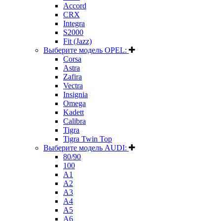
Accord
CRX
Integra
S2000
Fit (Jazz)
Выберите модель OPEL:
Corsa
Astra
Zafira
Vectra
Insignia
Omega
Kadett
Calibra
Tigra
Tigra Twin Top
Выберите модель AUDI:
80/90
100
A1
A2
A3
A4
A5
A6