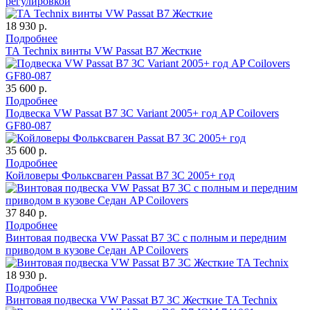
регулировкой
18 930 р.
Подробнее
ТА Technix винты VW Passat B7 Жесткие
35 600 р.
Подробнее
Подвеска VW Passat B7 3C Variant 2005+ год AP Coilovers
GF80-087
35 600 р.
Подробнее
Койловеры Фольксваген Passat B7 3C 2005+ год
37 840 р.
Подробнее
Винтовая подвеска VW Passat B7 3C с полным и передним
приводом в кузове Седан AP Coilovers
18 930 р.
Подробнее
Винтовая подвеска VW Passat B7 3C Жесткие TA Technix