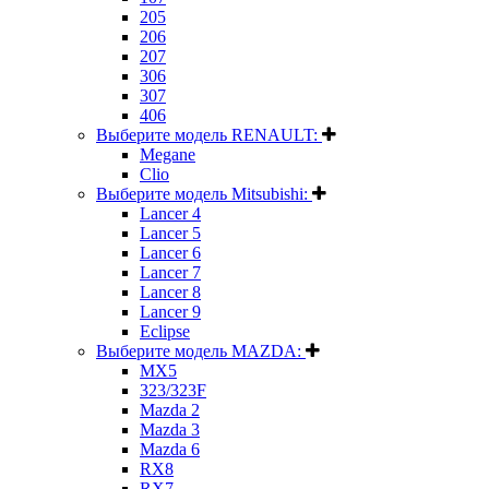
205
206
207
306
307
406
Выберите модель RENAULT:
Megane
Clio
Выберите модель Mitsubishi:
Lancer 4
Lancer 5
Lancer 6
Lancer 7
Lancer 8
Lancer 9
Eclipse
Выберите модель MAZDA:
MX5
323/323F
Mazda 2
Mazda 3
Mazda 6
RX8
RX7