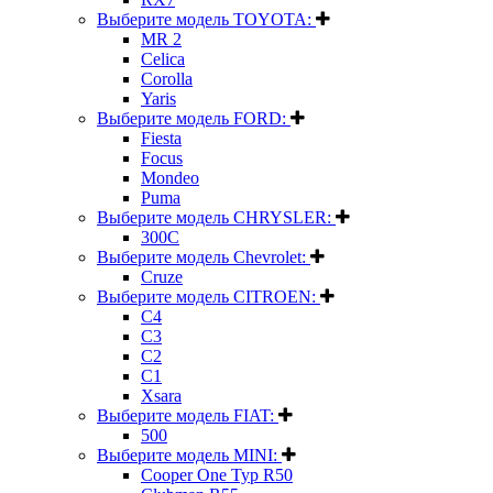
Выберите модель TOYOTA:
MR 2
Celica
Corolla
Yaris
Выберите модель FORD:
Fiesta
Focus
Mondeo
Puma
Выберите модель CHRYSLER:
300C
Выберите модель Chevrolet:
Cruze
Выберите модель CITROEN:
C4
C3
C2
C1
Xsara
Выберите модель FIAT:
500
Выберите модель MINI:
Cooper One Typ R50