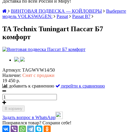
Доставка по всей России и Миру!
ВИНТОВАЯ ПОДВЕСКА — КОЙЛОВЕРЫ
Выберите
модель VOLKSWAGEN:
Passat
Passat B7
TA Technix Tuningart Пассат Б7
комфорт
Артикул:
TAGWVW14/50
Наличие:
Снят с продажи
19 450 р.
добавить к сравнению
перейти к сравнению
В корзину
Задать вопрос в WhatsApp
Понравился товар? Сохрани себе!