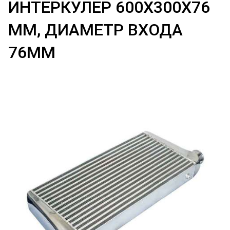
ИНТЕРКУЛЕР 600Х300Х76
ММ, ДИАМЕТР ВХОДА
76ММ