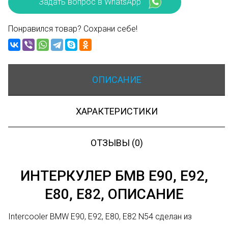
Задать вопрос в WhatsApp
Понравился товар? Сохрани себе!
ОПИСАНИЕ
ХАРАКТЕРИСТИКИ
ОТЗЫВЫ (0)
ИНТЕРКУЛЕР БМВ Е90, Е92,
Е80, Е82, ОПИСАНИЕ
Intercooler BMW E90, E92, E80, E82 N54 сделан из