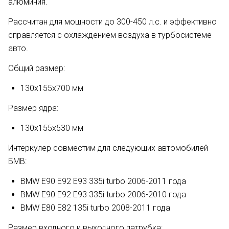
алюминия.
Рассчитан для мощности до 300-450 л.с. и эффективно
справляется с охлаждением воздуха в турбосистеме
авто.
Общий размер:
130х155х700 мм
Размер ядра:
130х155х530 мм
Интеркулер совместим для следующих автомобилей
БМВ:
BMW E90 E92 E93 335i turbo 2006-2011 года
BMW E90 E92 E93 335i turbo 2006-2010 года
BMW E80 E82 135i turbo 2008-2011 года
Размер входного и выходного патрубка: