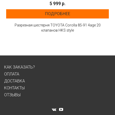
5 999 р.
ПОДРОБНЕЕ
Разрезная шестерня TOYOTA Corolla 85-91 4age 20
клапанов HKS style
КАК ЗАКАЗАТЬ?
ОПЛАТА
ДОСТАВКА
КОНТАКТЫ
ОТЗЫВЫ