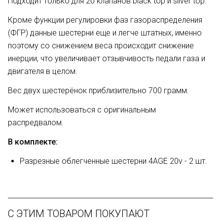
Подходит только для 20 клапанов black top и silver top.
Кроме функции регулировки фаз газораспределения
(ФГР) данные шестерни еще и легче штатных, именно
поэтому
со снижением веса происходит снижение
инерции, что увеличивает отзывчивость педали газа и
двигателя в целом.
Вес двух шестерёнок приблизительно 700 грамм.
Может использоваться с оригинальным
распредвалом.
В комплекте:
Разрезные облегченные шестерни 4AGE 20v - 2 шт.
С ЭТИМ ТОВАРОМ ПОКУПАЮТ