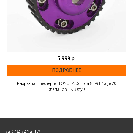
5 999 р.
ПОДРОБНЕЕ
Разрезная шестерня TOYOTA Corolla 85-91 4age 20
клапанов HKS style
КАК ЗАКАЗАТЬ?