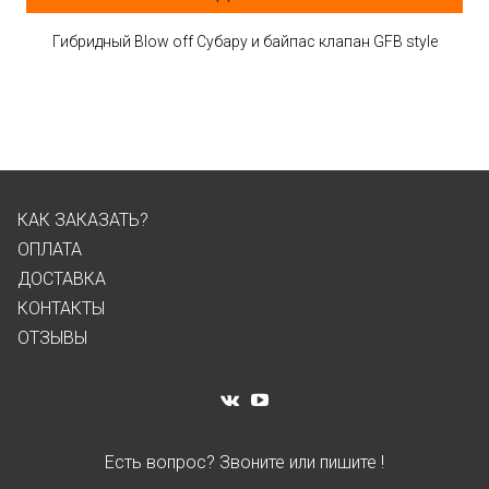
Гибридный Blow off Субару и байпас клапан GFB style
КАК ЗАКАЗАТЬ?
ОПЛАТА
ДОСТАВКА
КОНТАКТЫ
ОТЗЫВЫ
Есть вопрос? Звоните или пишите !