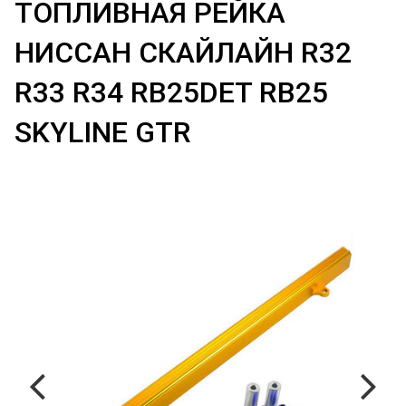
ТОПЛИВНАЯ РЕЙКА
НИССАН СКАЙЛАЙН R32
R33 R34 RB25DET RB25
SKYLINE GTR