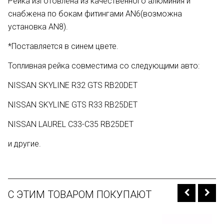
Рейка изготовлена из качественного алюминия и
снабжена по бокам фитингами AN6(возможна
установка AN8).
*Поставляется в синем цвете.
Топливная рейка совместима со следующими авто:
NISSAN SKYLINE R32 GTS RB20DET
NISSAN SKYLINE GTS R33 RB25DET
NISSAN LAUREL C33-C35 RB25DET
и другие.
С ЭТИМ ТОВАРОМ ПОКУПАЮТ