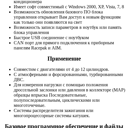
кондиционера
Имеет софт совместимый с Windows 2000, XP, Vista, 7, 8
Возможность обновления базового ПО блока
управления открывает Вам доступ к новым функциям
как только они появляются на свет
Возможность записи параметров в ноутбук или память
блока управления
Быстрое USB соединение с ноутбуком
CAN порт для прямого подключения к приборным
панелям Racepak и AIM.
Применение
Совместим с двигателями от 4 до 12 цилиндров.
С атмосферными и форсированными, турбированными
ДВС.
Для измерения нагрузки с помощью положения
дроссельной заслонки или давления в коллекторе (MAP)
образцы впрыска Последовательные,
полупоследовательным, циклическими или
многоточечные.
Системы распределителя зажигания или
многопроцессорные системы катушек.
Базовое программное обеспечение и файлы