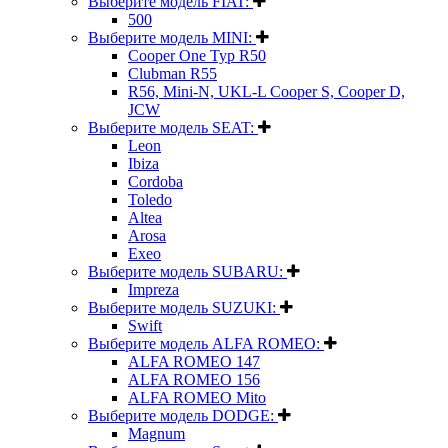
Выберите модель FIAT:
500
Выберите модель MINI:
Cooper One Typ R50
Clubman R55
R56, Mini-N, UKL-L Cooper S, Cooper D,
JCW
Выберите модель SEAT:
Leon
Ibiza
Cordoba
Toledo
Altea
Arosa
Exeo
Выберите модель SUBARU:
Impreza
Выберите модель SUZUKI:
Swift
Выберите модель ALFA ROMEO:
ALFA ROMEO 147
ALFA ROMEO 156
ALFA ROMEO Mito
Выберите модель DODGE:
Magnum