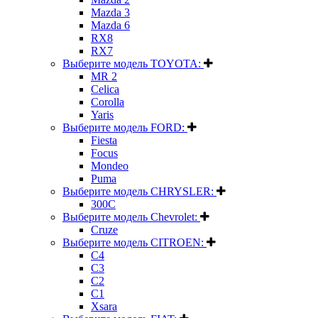
Mazda 3
Mazda 6
RX8
RX7
Выберите модель TOYOTA:
MR 2
Celica
Corolla
Yaris
Выберите модель FORD:
Fiesta
Focus
Mondeo
Puma
Выберите модель CHRYSLER:
300C
Выберите модель Chevrolet:
Cruze
Выберите модель CITROEN:
C4
C3
C2
C1
Xsara