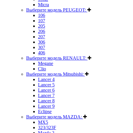
Micra
Выберите модель PEUGEOT:
106
107
205
206
207
306
307
406
Выберите модель RENAULT:
Megane
Clio
Выберите модель Mitsubishi:
Lancer 4
Lancer 5
Lancer 6
Lancer 7
Lancer 8
Lancer 9
Eclipse
Выберите модель MAZDA:
MX5
323/323F
Mazda 2