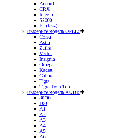
Accord
CRX
Integra
S2000
Fit (Jazz)
Выберите модель OPEL:
Corsa
Astra
Zafira
Vectra
Insignia
Omega
Kadett
Calibra
Tigra
Tigra Twin Top
Выберите модель AUDI:
80/90
100
A1
A2
A3
A4
A5
A6