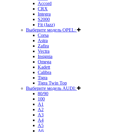
Accord
CRX
Integra
S2000
Fit (Jazz)
Выберите модель OPEL:
Corsa
Astra
Zafira
Vectra
Insignia
Omega
Kadett
Calibra
Tigra
Tigra Twin Top
Выберите модель AUDI:
80/90
100
A1
A2
A3
A4
A5
A6