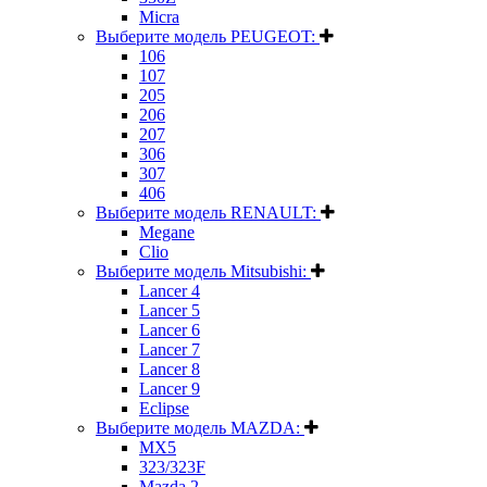
Micra
Выберите модель PEUGEOT:
106
107
205
206
207
306
307
406
Выберите модель RENAULT:
Megane
Clio
Выберите модель Mitsubishi:
Lancer 4
Lancer 5
Lancer 6
Lancer 7
Lancer 8
Lancer 9
Eclipse
Выберите модель MAZDA:
MX5
323/323F
Mazda 2